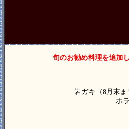
旬のお勧め料理を追加
岩ガキ（8月末
ホ