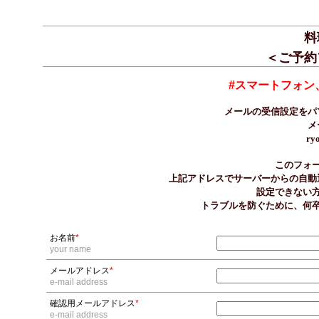
料
＜ご予約
#スマートフォン
メールの受信設定をパ
メ
ry
このフォ
上記アドレスでサーバーからの自動
設定できない
トラブルを防ぐために、何
お名前
*
your name
メールアドレス
*
e-mail address
確認用メールアドレス
*
e-mail address