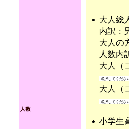
大人総
内訳：
大人の
人数内
大人（
大人（
人数
小学生