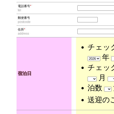
電話番号
*
tel
郵便番号
postcode
住所
*
address
チェッ
年
チェッ
宿泊日
月
泊数
送迎の