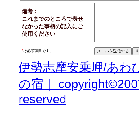
備考：
これまでのところで表せ
なかった事柄の記入にご
使用ください
*
は必須項目です。
伊勢志摩安乗岬/あわ
の宿｜ copyright©20
reserved