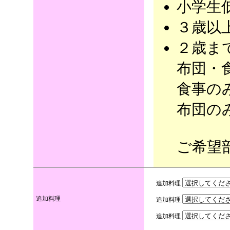
小学生
３歳以
２
歳ま
布団・
食事のみ
布団のみ
ご希望
追加料理
追加料理
追加料理
追加料理